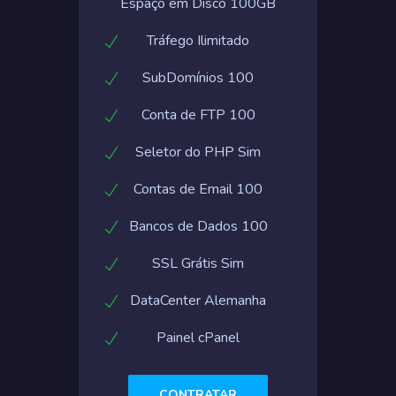
Espaço em Disco 100GB
Tráfego Ilimitado
SubDomínios 100
Conta de FTP 100
Seletor do PHP Sim
Contas de Email 100
Bancos de Dados 100
SSL Grátis Sim
DataCenter Alemanha
Painel cPanel
CONTRATAR