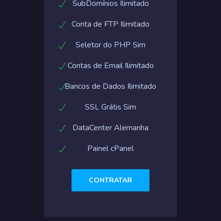
SubDomínios Ilimitado
Conta de FTP Ilimitado
Seletor do PHP Sim
Contas de Email Ilimitado
Bancos de Dados Ilimitado
SSL Grátis Sim
DataCenter Alemanha
Painel cPanel
CONTRATAR