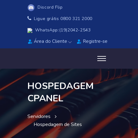
Discord Flip
Ligue grátis 0800 321 2000
WhatsApp:(19)2042-2543
Área do Cliente
Registre-se
HOSPEDAGEM
CPANEL
Servidores
Hospedagem de Sites