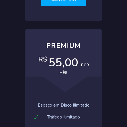
PREMIUM
R$
55,00
POR
MÊS
Espaço em Disco Ilimitado
Tráfego Ilimitado