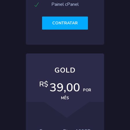
Painel cPanel
CONTRATAR
GOLD
R$
39,00
POR
MÊS